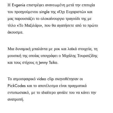
Η Evgenia επιστρέφει ανανεωμένη μετά την επιτυχία
του προηγούμενου single της «Όχι Ευχαριστώ» και
μας παρουσιάζει το ολοκαίνουργιο τραγούδι της με
τίτλο «Το Μαξιλάρι», που θα αγαπήσετε από το πρώτο
άκουσμα.
Μια δυναμική μπαλάντα με ροκ και λαϊκά στοιχεία, τη
μουσική της οποίας υπογράφει ο Μιχάλης Τουρατζίδης
και τους στίχους η Jenny Tsiko.
Το ατμοσφαιρικό video clip σκηνοθέτησαν οι
PickCodes και το αποτέλεσμα είναι πραγματικά
εντυπωσιακό, με το ιδιαίτερο φινάλε του να κάνει την
ανατροπή.