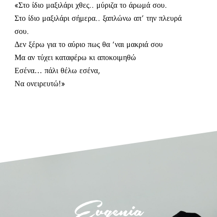
«Στο ίδιο μαξιλάρι χθες.. μύριζα το άρωμά σου.
Στο ίδιο μαξιλάρι σήμερα.. ξαπλώνω απ’ την πλευρά
σου.
Δεν ξέρω για το αύριο πως θα ‘ναι μακριά σου
Μα αν τύχει καταφέρω κι αποκοιμηθώ
Εσένα… πάλι θέλω εσένα,
Να ονειρευτώ!»