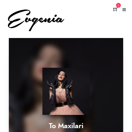
0
To Maxilari