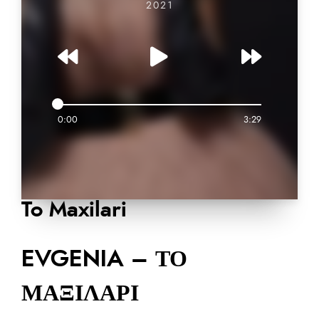
2021
0:00
3:29
To Maxilari
EVGENIA – ΤΟ
ΜΑΞΙΛΑΡΙ